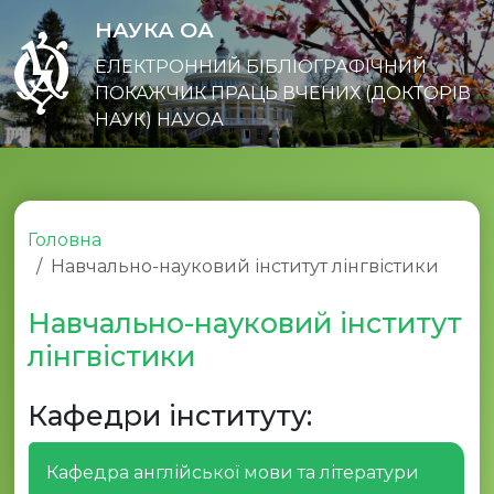
НАУКА ОА
ЕЛЕКТРОННИЙ БІБЛІОГРАФІЧНИЙ
ПОКАЖЧИК ПРАЦЬ ВЧЕНИХ (ДОКТОРІВ
НАУК) НАУОА
Головна
Навчально-науковий інститут лінгвістики
Навчально-науковий інститут
лінгвістики
Кафедри інституту:
Кафедра англійської мови та літератури