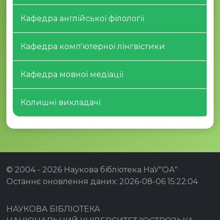
Кафедра англійської філології
Кафедра комп'ютерної лінгвістики
Кафедра мовної медіації
Колишні викладачі
© 2004 -
2026 Наукова бібліотека НаУ"ОА"
Останнє оновлення даних: 2026-08-06 15:22:04
НАУКОВА БІБЛІОТЕКА