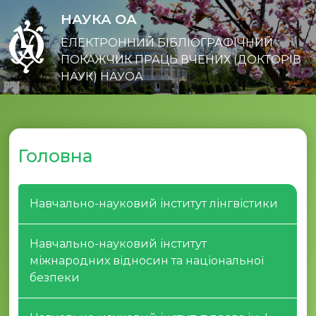
НАУКА ОА
ЕЛЕКТРОННИЙ БІБЛІОГРАФІЧНИЙ
ПОКАЖЧИК ПРАЦЬ ВЧЕНИХ (ДОКТОРІВ
НАУК) НАУОА
Головна
Навчально-науковий інститут лінгвістики
Навчально-науковий інститут
міжнародних відносин та національної
безпеки