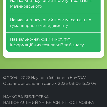
Навчально-науковий інститут права ім. І.
Малиновського
Навчально-науковий інститут соціально-
гуманітарного менеджменту
Навчально-науковий інститут
інформаційних технологій та бізнесу
© 2004 -
2026 Наукова бібліотека НаУ"ОА"
Останнє оновлення даних: 2026-08-06 15:22:04
НАУКОВА БІБЛІОТЕКА
НАЦІОНАЛЬНИЙ УНІВЕРСИТЕТ "ОСТРОЗЬКА